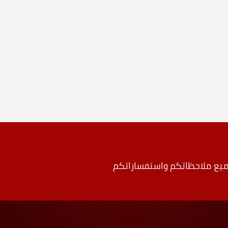
جميع ملاحظاتكم واستفساراتكم