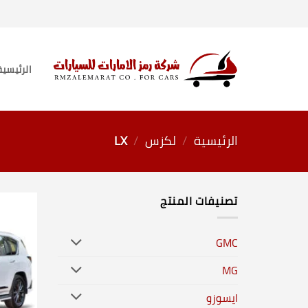
خطي
لمحتوى
الرئيسية
الرئيسية
/
لكزس
/
LX
تصنيفات المنتج
GMC
MG
ايسوزو