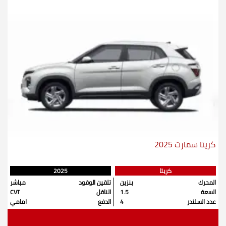
كريتا سمارت 2025
كريتا
2025
المحرك
بنزين
تلقين الوقود
مباشر
السعة
1.5
الناقل
CVT
عدد السلندر
4
الدفع
امامي