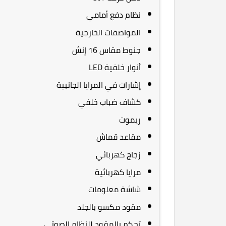
نظام دفع أمامي
المواصفات الخارجية
جنوط مقاس 16 إنش
أنوار خلفية LED
إشارات في المرايا الجانبية
كشاف ضباب خلفي
ريموت
مقاعد قماش
زجاج كهربائي
مرايا كهربائية
شاشة معلومات
مقود مكسو بالجلد
تحكم بالمقود للنظام الصوتي