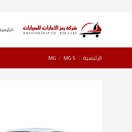
خطي
لمحتوى
الرئيسية
الرئيسية
/
MG 5
/
MG