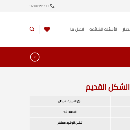
920015990
اخبار
الأسئلة الشائعة
اتصل بنا
نوع السيارة : سيدان
السعة : 1.5
تلقين الوقود : مباشر