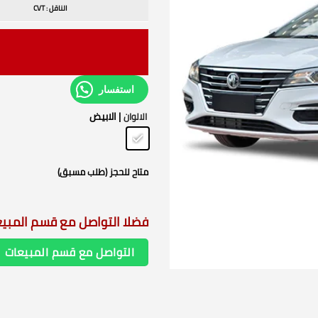
الناقل : CVT
استفسار
| الابيض
الالوان
متاح للحجز (طلب مسبق)
فضلا التواصل مع قسم المبي
التواصل مع قسم المبيعات