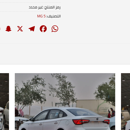
رمز المنتج:
غير محدد
التصنيف:
MG 5
t
elegram
Facebook
WhatsApp
X