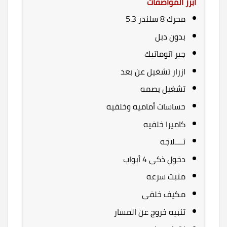
ابرز المواصفات
محرك 8 سلندر 5.3
بدون دبل
جير اتوماتيك
ازرار تشغيل عن بعد
تشغيل بصمه
حساسات أماميه وخلفيه
كاميرا خلفيه
ثــــلاجه
دخول ذكى 4 أبواب
مثبت سرعه
مكيف خلفى
تنبيه خروج عن المسار