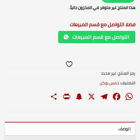
هذا المنتج غير متوفر في المخزون حالياً.
فضلا التواصل مع قسم المبيعات
التواصل مع قسم المبيعات
رمز المنتج:
غير محدد
التصنيف:
جمس يوكن
PrintFriendly
Share
Snapchat
Telegram
Facebook
WhatsApp
X
الوصف