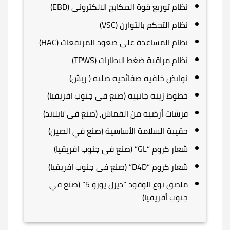
نظام توزيع قوة المكابح الالكترونى (EBD)
نظام التحكم بالتوازن (VSC)
نظام المساعدة على صعود المرتفعات (HAC)
نظام مراقبة ضغط الاطارات (TPWS)
نوابض خلفيه صفائحيه صلبه ( ريش)
خطوط زينه جانبيه (صنع فى جنوب افريقيا)
فرشات أرضيه من القماش, (صنع فى تايلاند)
حقيبة السلامة الأساسية (صنع في الصين)
شعار كروم “GL” (صنع فى جنوب افريقيا)
شعار كروم “D4D” (صنع فى جنوب افريقيا)
ملصق نوع الوقود “ديزل يورو 5” (صنع في
جنوب أفريقيا)