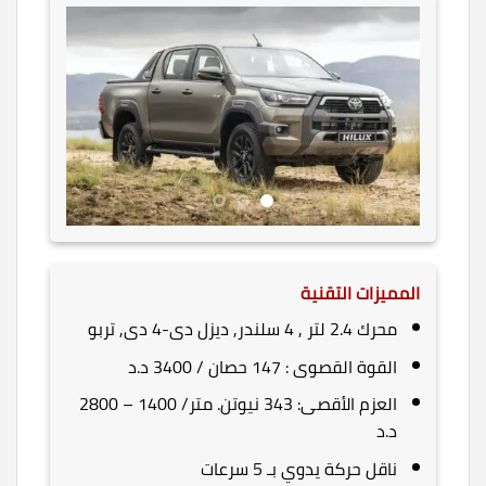
المميزات التقنية
محرك 2.4 لتر , 4 سلندر, ديزل دى-4 دى, تربو
القوة القصوى : 147 حصان / 3400 د.د
العزم الأقصى: 343 نيوتن. متر/ 1400 – 2800
د.د
ناقل حركة يدوي بـ 5 سرعات