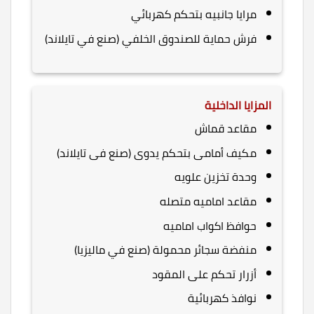
مرايا جانبيه بتحكم كهربائي
فرش حماية للصندوق الخلفي (صنع في تايلاند)
المزايا الداخلية
مقاعد قماش
مكيف أمامى بتحكم يدوى (صنع فى تايلاند)
وحدة تخزين علويه
مقاعد اماميه متصله
حوافظ اكواب اماميه
منفضة سجائر محمولة (صنع في ماليزيا)
أزرار تحكم على المقود
نوافذ كهربائية