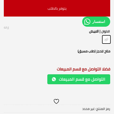
يتوفر بالطلب
استفسار
إزالة
| الابيض
الالوان
متاح للحجز (طلب مسبق)
فضلا التواصل مع قسم المبيعات
التواصل مع قسم المبيعات
رمز المنتج:
غير محدد