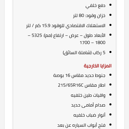
دفع خلفي
خزان وقود: 80 لتر
الاستهلاك الاقتصادي للوقود 15.9 كم / لتر
الأبعاد طول – عرض – ارتفاع (مم): 5325 –
1800 – 1700
5 ركاب (شاملة السائق)
المزايا الخارجية
جنوط حديد مقاس 16 بوصة
اطار مقاس 215/65R16C
واقيات طين خلفيه
صدام أمامى حديد
أنوار ضباب خلفيه
فتح أبواب السياره عن بعد