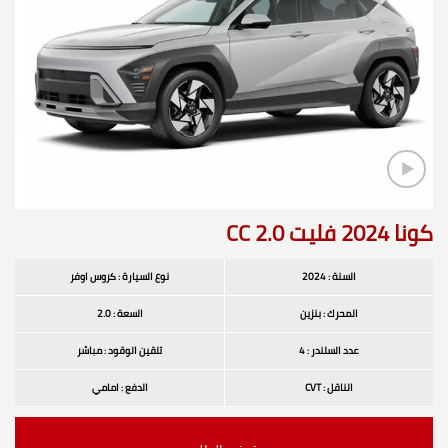
كونا 2024 فليت 2.0 CC
السنة : 2024
نوع السيارة : كروس اوفر
المحرك : بنزين
السعة : 2.0
عدد السلندر : 4
تلقين الوقود : مباشر
الناقل : CVT
الدفع : امامي