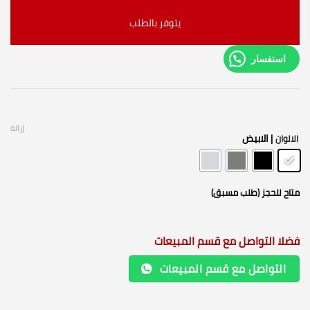
يتوفر بالطلب
استفسار
إزالة
| الابيض
الالوان
متاح للحجز (طلب مسبق)
فضلا التواصل مع قسم المبيعات
التواصل مع قسم المبيعات