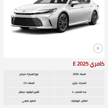
كامري E 2025
السنة : 2025
نوع السيارة : سيدان
المحرك : بنزين
السعة : 2.5
عدد السلندر : 4
تلقين الوقود : مباشر
الناقل : اتوماتيك
الدفع : امامي