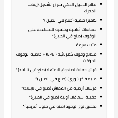
نظام الدخول الذكي مع زر تشغيل/إيقاف
المحرك
كاميرا خلفية (صنع في الصين )*
حساسات أمامية وخلفية للمساعدة على
الوقوف (صنع في الصين)*
مثبت سرعة
مكابح وقوف كهربائية ( EPB) + خاصية الوقوف
المؤقت
فرش حماية لصندوق الامتعة (صنع في تايلاند)*
منبه فاخر (بوري) (صنع في الصين )*
فرشات أرضية من القماش (صنع في تايلاند)*
حقيبة اسعافات أولية (صنع في الصين)*
ملصق نوع الوقود (صنع في جنوب أفريقيا)*