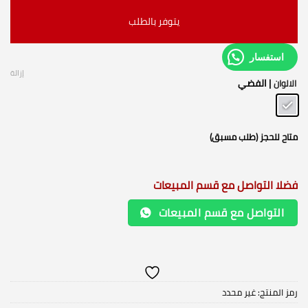
يتوفر بالطلب
استفسار
إزالة
| الفضي
الالوان
متاح للحجز (طلب مسبق)
فضلا التواصل مع قسم المبيعات
التواصل مع قسم المبيعات
رمز المنتج:
غير محدد