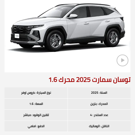
توسان سمارت 2025 محرك 1.6
السنة : 2025
نوع السيارة : كروس اوفر
المحرك : بنزين
السعة : 1.6
عدد السلندر : 4
تلقين الوقود : مباشر
الناقل : اتوماتيك
الدفع : امامي