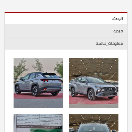
الوصف
فيديو
معلومات إضافية