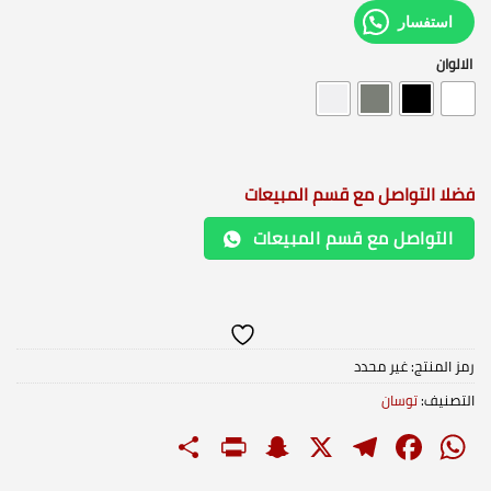
استفسار
الالوان
فضلا التواصل مع قسم المبيعات
التواصل مع قسم المبيعات
رمز المنتج:
غير محدد
التصنيف:
توسان
PrintFriendly
Share
Snapchat
Telegram
Facebook
WhatsApp
X