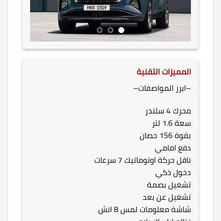
المميزات التقنية
–ابرز المواصفات–
محرك 4 سلندر
سعة 1.6 لتر
بقوة 156 حصان
دفع امامي
ناقل حركة اوتوماتيك 7 سرعات
دخول ذكي
تشغيل بصمة
تشغيل عن بعد
شاشة معلومات لمس 8 انش