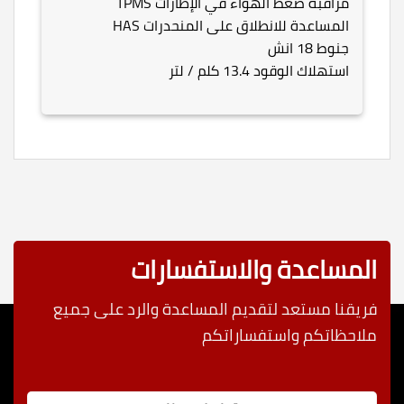
مراقبة ضغط الهواء في الإطارات TPMS
المساعدة للانطلاق على المنحدرات HAS
جنوط 18 انش
استهلاك الوقود 13.4 كلم / لتر
المساعدة والاستفسارات
فريقنا مستعد لتقديم المساعدة والرد على جميع
ملاحظاتكم واستفساراتكم