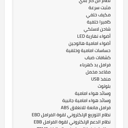
نظام ابل كار بلاي
مثبت سرعة
مكيف خلفي
كاميرا خلفية
شاحن لاسلكي
أضواء نهارية LED
أضواء امامية هالوجين
حساسات امامية وخلفية
كشافات ضباب
فرامل يد كهرباء
مقاعد مخمل
منفذ USB
بلوتوث
وسائد هواء امامية
وسائد هواء امامية جانبية
فرامل مانعة للانغلاق ABS
نظام التوزيع الإلكتروني لقوة الفرامل EBD
نظام الدعم الإلكتروني لقوة الفرامل EBB