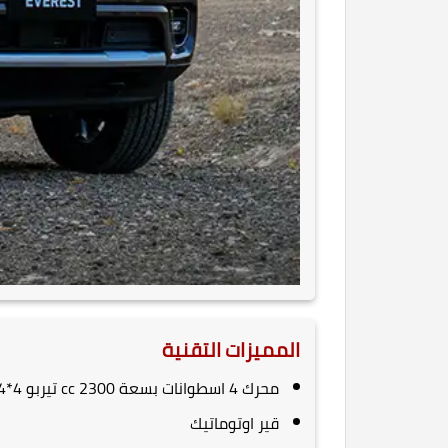
المميزات التقنية
محرك 4 اسطوانات بسعة 2300 cc تيربو 4*4
قير اوتوماتيك