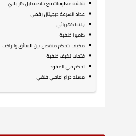
شاشة معلومات مع خاصية ابل كار بلاي
عداد السرعة ديجيتال رقمي
جلنط كهربائي
كاميرا خلفية
مكيف بتحكم منفصل بين السائق والراكب
فتحات تكيف خلفية
تحكم في المقود
مسند ذراع امامي خلفي