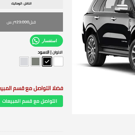
الناقل : اتوماتيك
قبل
123.000
ر.س
استفسار
| الاسود
الالوان
فضلا التواصل مع قسم المبي
التواصل مع قسم المبيعات