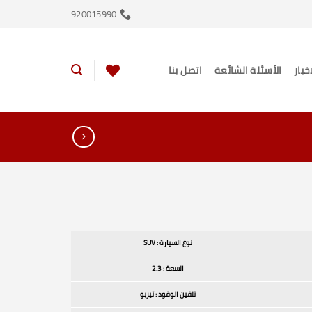
920015990
اخبار
الأسئلة الشائعة
اتصل بنا
نوع السيارة : SUV
السعة : 2.3
تلقين الوقود : تيربو