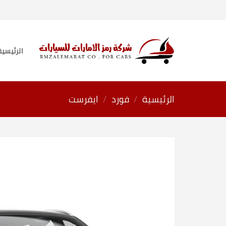
خطي
لمحتوى
الرئيسية
الرئيسية
/
فورد
/
ايفرست