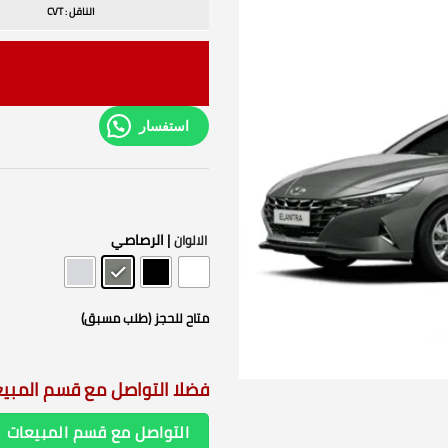
الناقل : CVT
استفسار
| الرصاصي
الالوان
متاح للحجز (طلب مسبق)
فضلا التواصل مع قسم المبي
التواصل مع قسم المبيعات