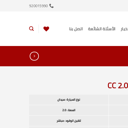
920015990
اخبار
الأسئلة الشائعة
اتصل بنا
نوع السيارة : سيدان
السعة : 2.0
تلقين الوقود : مباشر