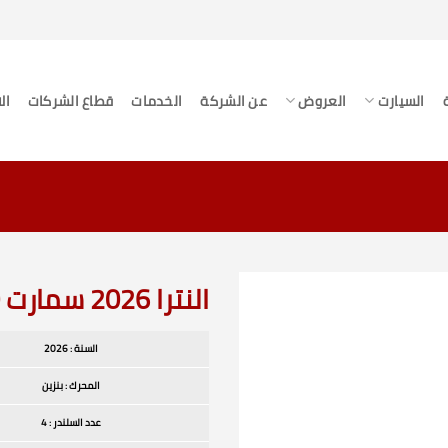
السيارت
العروض
عن الشركة
الخدمات
قطاع الشركات
ال
النترا 2026 سمارت 2.0 CC
السنة : 2026
المحرك : بنزين
عدد السلندر : 4