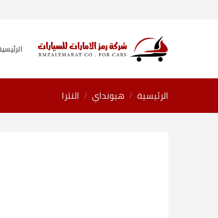
خطي
لمحتوى
الرئيسية
الرئيسية
/
هيونداي
/
النترا